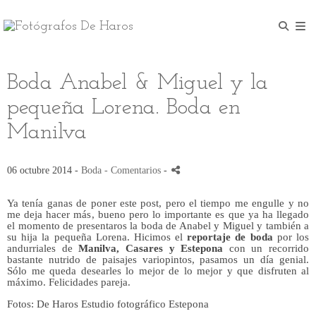
Boda Anabel & Miguel y la
pequeña Lorena. Boda en
Manilva
06 octubre 2014 -
Boda
- Comentarios
-
Ya tenía ganas de poner este post, pero el tiempo me engulle y no
me deja hacer más, bueno pero lo importante es que ya ha llegado
el momento de presentaros la boda de Anabel y Miguel y también a
su hija la pequeña Lorena. Hicimos el
reportaje de boda
por los
andurriales de
Manilva, Casares y Estepona
con un recorrido
bastante nutrido de paisajes variopintos, pasamos un día genial.
Sólo me queda desearles lo mejor de lo mejor y que disfruten al
máximo. Felicidades pareja.
Fotos: De Haros Estudio fotográfico Estepona