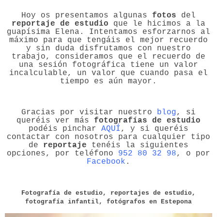
Hoy os presentamos algunas
fotos
del
reportaje de estudio
que le hicimos a la
guapísima Elena. Intentamos esforzarnos al
máximo para que tengáis el mejor recuerdo
y sin duda disfrutamos con nuestro
trabajo, consideramos que el recuerdo de
una sesión fotográfica tiene un valor
incalculable, un valor que cuando pasa el
tiempo es aún mayor.
Gracias por visitar nuestro
blog
, si
queréis ver más
fotografías de estudio
podéis pinchar
AQUÍ
, y si queréis
contactar con nosotros para cualquier tipo
de
reportaje
tenéis la siguientes
opciones, por teléfono
952 80 32 98
, o por
Facebook
.
Fotografía de estudio, reportajes de estudio,
fotografía infantil, fotógrafos en Estepona