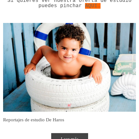
Si quieres ver nuestra oferta de estudio
puedes pinchar
AQUI.
Reportajes de estudio De Haros
Leer más