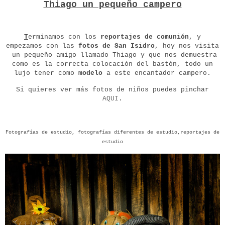
Thiago un pequeño campero
T
erminamos con los
reportajes de comunión
, y
empezamos con las
fotos de San Isidro
, hoy nos visita
un pequeño amigo llamado Thiago y que nos demuestra
como es la correcta colocación del bastón, todo un
lujo tener como
modelo
a este encantador campero.
Si quieres ver más fotos de niños puedes pinchar
AQUI
.
Fotografías de estudio, fotografías diferentes de estudio,reportajes de
estudio