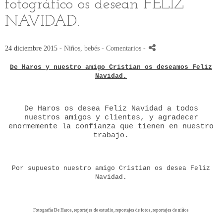
fotográfico os desean FELIZ
NAVIDAD.
24 diciembre 2015 -
Niños, bebés
- Comentarios
-
De Haros y nuestro amigo Cristian os deseamos Feliz
Navidad.
De Haros os desea Feliz Navidad a todos
nuestros amigos y clientes, y agradecer
enormemente la confianza que tienen en nuestro
trabajo.
Por supuesto nuestro amigo Cristian os desea Feliz
Navidad.
Fotografía De Haros, reportajes de estudio, reportajes de fotos, reportajes de niños