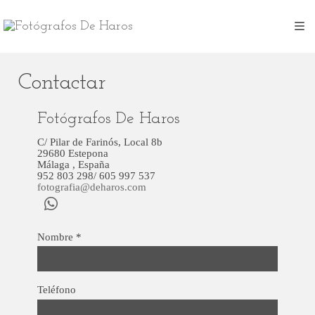
Contactar
Fotógrafos De Haros
C/ Pilar de Farinós, Local 8b
29680
Estepona
Málaga
,
España
952 803 298/ 605 997 537
fotografia@deharos.com
Nombre
*
Teléfono