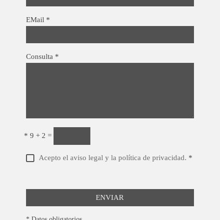
EMail
*
Consulta
*
*
9 + 2 =
Acepto el aviso legal y la política de privacidad.
*
ENVIAR
* Datos obligatorios