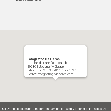
Fotógrafos De Haros
C/ Pilar de Farinós, Local 8b
29680 Estepona (Málaga)
Teléfono: 952 803 298/ 605 997 537
Correo:
fotografia@deharos.com
Utilizamos cookies para mejorar la navegación web y obtener estadísticas. Si