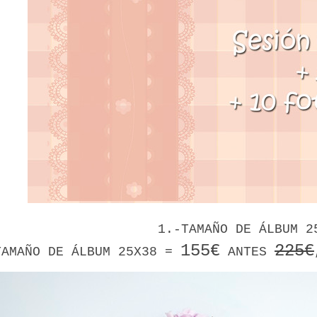
1.-TAMAÑO DE ÁLBUM 
155€
225€
TAMAÑO DE ÁLBUM 25X38 =
ANTES