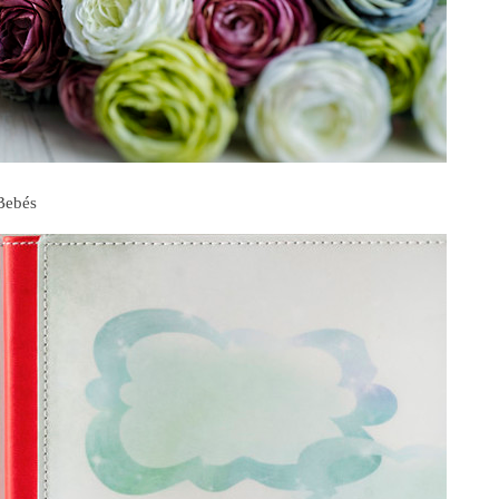
Bebés