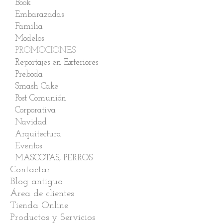
Imágenes de Instagram
Book
Embarazadas
Familia
Modelos
PROMOCIONES
Reportajes en Exteriores
Preboda
Smash Cake
Post Comunión
Corporativa
Navidad
Arquitectura
Eventos
MASCOTAS, PERROS
Contactar
Blog antiguo
Área de clientes
Tienda Online
Productos y Servicios