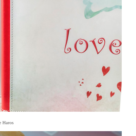
e Haros