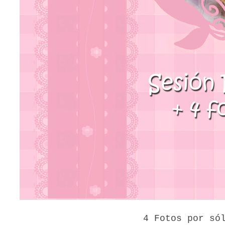
4 Fotos por s