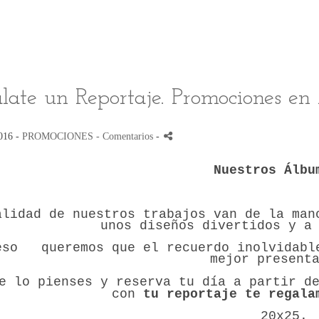
late un Reportaje. Promociones en
2016 -
PROMOCIONES
- Comentarios
-
Nuestros Álb
alidad de nuestros trabajos van de la ma
unos diseños divertidos y a
eso queremos que el recuerdo inolvidab
mejor present
e lo pienses y reserva tu día a partir d
con
tu reportaje te regala
20x25.