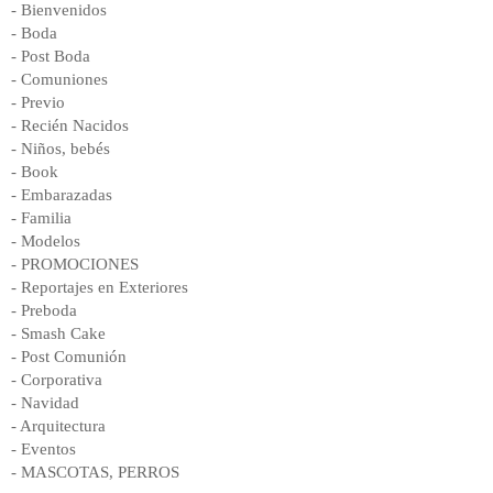
- Bienvenidos
- Boda
- Post Boda
- Comuniones
- Previo
- Recién Nacidos
- Niños, bebés
- Book
- Embarazadas
- Familia
- Modelos
- PROMOCIONES
- Reportajes en Exteriores
- Preboda
- Smash Cake
- Post Comunión
- Corporativa
- Navidad
- Arquitectura
- Eventos
- MASCOTAS, PERROS