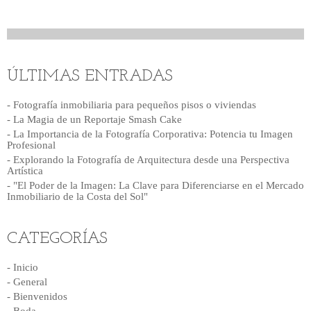
ÚLTIMAS ENTRADAS
- Fotografía inmobiliaria para pequeños pisos o viviendas
- La Magia de un Reportaje Smash Cake
- La Importancia de la Fotografía Corporativa: Potencia tu Imagen
Profesional
- Explorando la Fotografía de Arquitectura desde una Perspectiva
Artística
- "El Poder de la Imagen: La Clave para Diferenciarse en el Mercado
Inmobiliario de la Costa del Sol"
CATEGORÍAS
- Inicio
- General
- Bienvenidos
- Boda