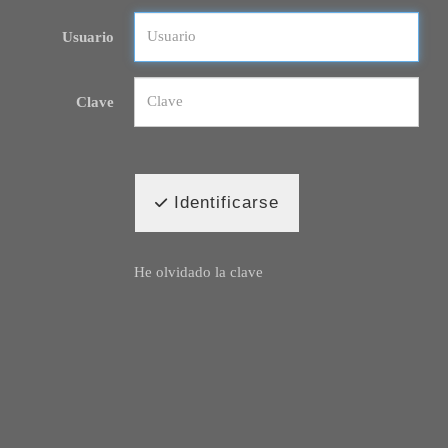
Usuario
Clave
Identificarse
He olvidado la clave